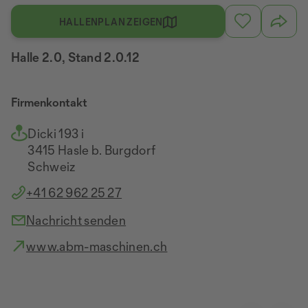
HALLENPLAN ZEIGEN
Halle 2.0, Stand 2.0.12
Firmenkontakt
Dicki 193 i
3415 Hasle b. Burgdorf
Schweiz
+41 62 962 25 27
Nachricht senden
www.abm-maschinen.ch