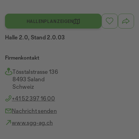
HALLENPLAN ZEIGEN
Halle 2.0, Stand 2.0.03
Firmenkontakt
Tösstalstrasse 136
8493 Saland
Schweiz
+41 52 397 16 00
Nachricht senden
www.sgg-ag.ch