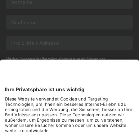
Mit dem Absenden des Formulars akzeptierst du die
Allgemeinen
Geschäftsbedingungen
und die
Datenschutzerklärung
der Olma Messen St.Gallen
AG.
NEWSLETTER BESTELLEN