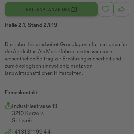
HALLENPLAN ZEIGEN
Halle 2.1, Stand 2.1.19
Die Labor Ins erarbeitet Grundlageninformationen für
die Agrikultur. Als Marktführer leisten wir einen
wesentlichen Beitrag zur Ernährungssicherheit und
zum ökologisch sinnvollen Einsatz von
landwirtschaftlichen Hilfsstoffen.
Firmenkontakt
Industriestrasse 13
3210 Kerzers
Schweiz
+41 31 311 99 44