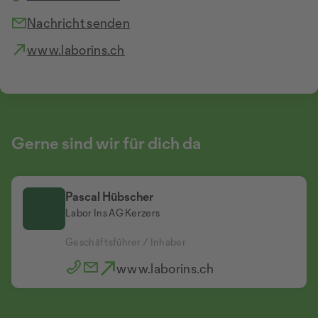
Nachricht senden
www.laborins.ch
Gerne sind wir für dich da
Pascal Hübscher
Labor Ins AG Kerzers
Geschäftsführer / Inhaber
www.laborins.ch