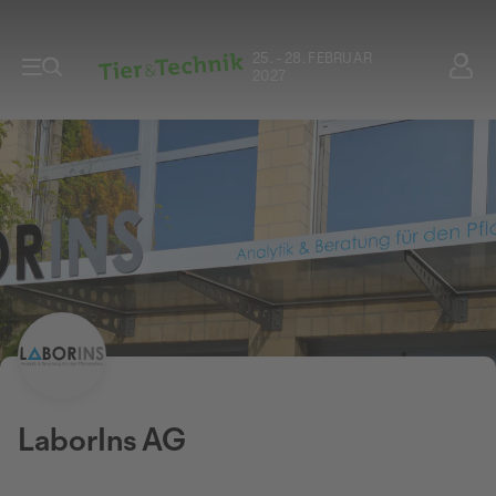
25. - 28. FEBRUAR
2027
LaborIns AG