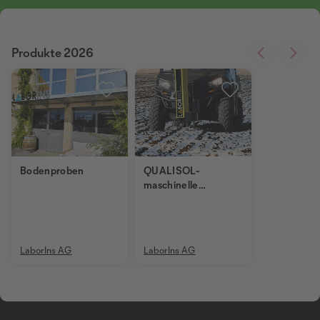
Produkte 2026
Bodenproben
QUALISOL-
maschinelle
Bodenproben
LaborIns AG
LaborIns AG