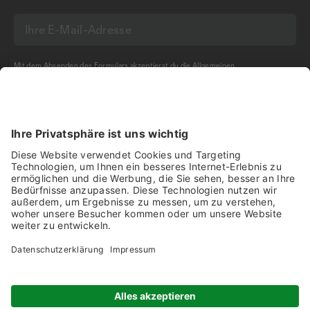
Mit dem Absenden des Formulars akzeptierst du die
Allgemeinen
Geschäftsbedingungen
und die
Datenschutzerklärung
der Olma Messen St.Gallen
AG.
NEWSLETTER BESTELLEN
Impressum
Disclaimer
Datenschutz