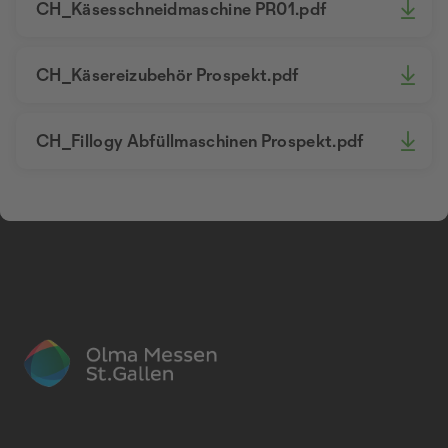
CH_Käsesschneidmaschine PR01.pdf
CH_Käsereizubehör Prospekt.pdf
CH_Fillogy Abfüllmaschinen Prospekt.pdf