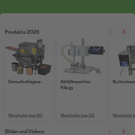
Produkte 2026
Eieraufschlagmaschine
Abfüllmaschine
Buttermas
Fillogy
Meierhofer Inox AG
Meierhofer Inox AG
Meierhofer 
Bilder und Videos