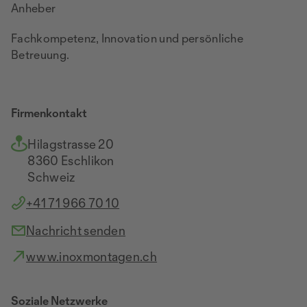
Anheber
Fachkompetenz, Innovation und persönliche
Betreuung.
Firmenkontakt
Hilagstrasse 20
8360 Eschlikon
Schweiz
+41 71 966 70 10
Nachricht senden
www.inoxmontagen.ch
Soziale Netzwerke