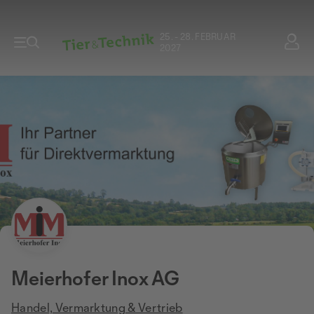
25. - 28. FEBRUAR
2027
Meierhofer Inox AG
Handel, Vermarktung & Vertrieb