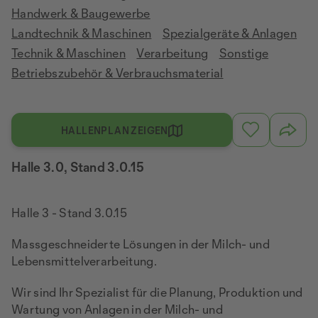
Handwerk & Baugewerbe
Landtechnik & Maschinen
Spezialgeräte & Anlagen
Technik & Maschinen
Verarbeitung
Sonstige
Betriebszubehör & Verbrauchsmaterial
HALLENPLAN ZEIGEN
Halle 3.0, Stand 3.0.15
Halle 3 - Stand 3.0.15
Massgeschneiderte Lösungen in der Milch- und
Lebensmittelverarbeitung.
Wir sind Ihr Spezialist für die Planung, Produktion und
Wartung von Anlagen in der Milch- und