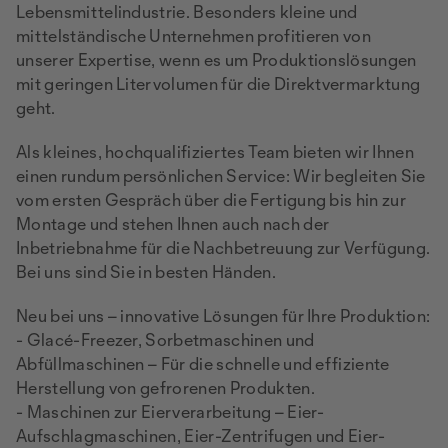
Lebensmittelindustrie. Besonders kleine und
mittelständische Unternehmen profitieren von
unserer Expertise, wenn es um Produktionslösungen
mit geringen Litervolumen für die Direktvermarktung
geht.
Als kleines, hochqualifiziertes Team bieten wir Ihnen
einen rundum persönlichen Service: Wir begleiten Sie
vom ersten Gespräch über die Fertigung bis hin zur
Montage und stehen Ihnen auch nach der
Inbetriebnahme für die Nachbetreuung zur Verfügung.
Bei uns sind Sie in besten Händen.
Neu bei uns – innovative Lösungen für Ihre Produktion:
- Glacé-Freezer, Sorbetmaschinen und
Abfüllmaschinen – Für die schnelle und effiziente
Herstellung von gefrorenen Produkten.
- Maschinen zur Eierverarbeitung – Eier-
Aufschlagmaschinen, Eier-Zentrifugen und Eier-