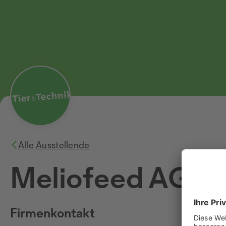
Alle Ausstellende
Meliofeed AG
Firmenkontakt