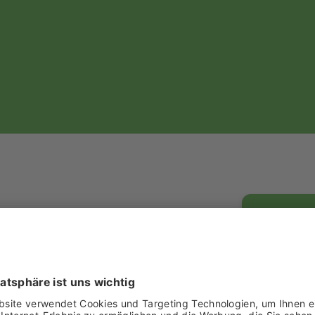
Halle 3.1, St