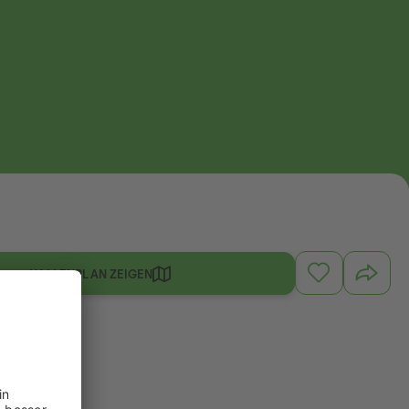
HALLENPLAN ZEIGEN
and 3.1.21