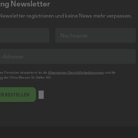
ng Newsletter
 Newsletter registrieren und keine News mehr verpassen.
s Formulars akzeptierst du die
Allgemeinen Geschäftsbedingungen
und die
ng
der Olma Messen St.Gallen AG.
R BESTELLEN