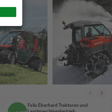
Felix Eberhard Traktoren und
Landmaschinenbetrieb