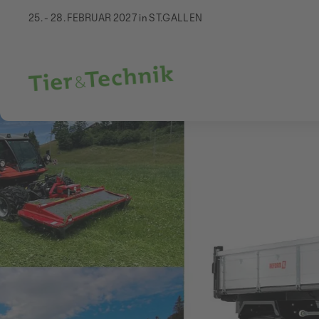
25. - 28. FEBRUAR 2027 in ST.GALLEN