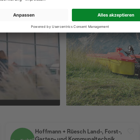
Hoffmann + Rüesch Land-, Forst-,
Garten- und Kommunaltechnik