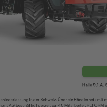
Halle 9.1.A,
niederlassung in der Schweiz. Über ein Händlernetz mit m
nt AG beschäftigt derzeit ca. 40 Mitarbeiter. REFORM en