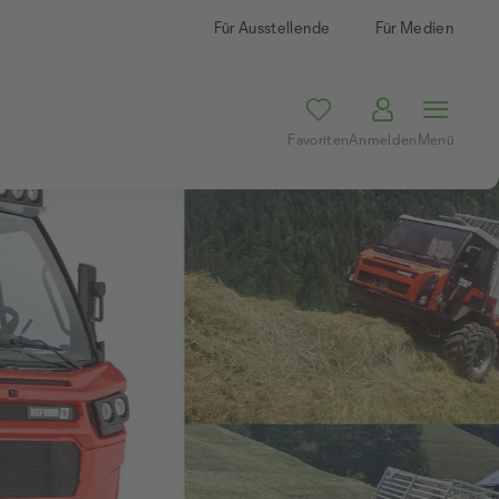
Für Ausstellende
Für Medien
Favoriten
Anmelden
Menü