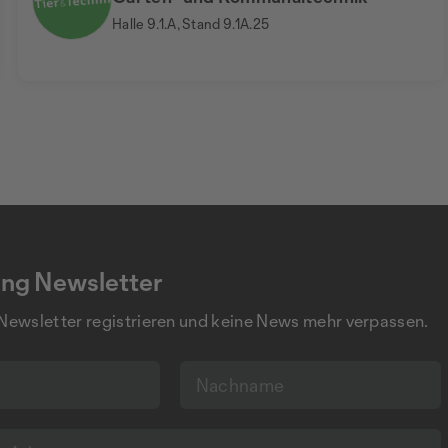
Halle 9.1.A, Stand 9.1A.25
ng Newsletter
 Newsletter registrieren und keine News mehr verpassen.