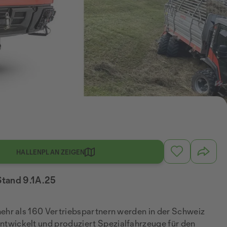
HALLENPLAN ZEIGEN
 Stand 9.1A.25
ehr als 160 Vertriebspartnern werden in der Schweiz
twickelt und produziert Spezialfahrzeuge für den