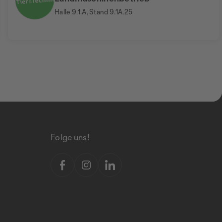
Halle 9.1.A, Stand 9.1A.25
Folge uns!