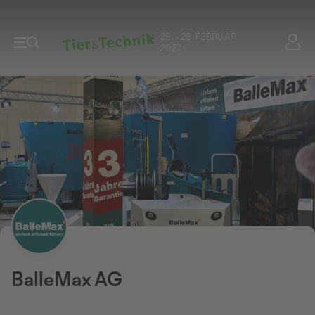
25. - 28. FEBRUAR
2027
BalleMax AG