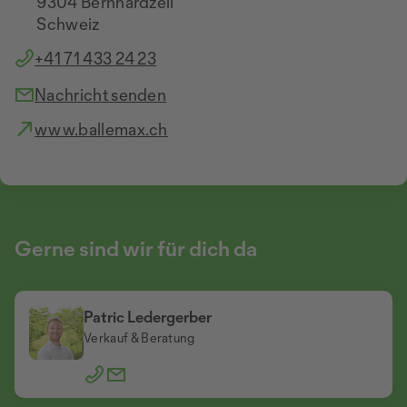
9304 Bernhardzell
Schweiz
+41 71 433 24 23
Nachricht senden
www.ballemax.ch
Gerne sind wir für dich da
Patric Ledergerber
Verkauf & Beratung