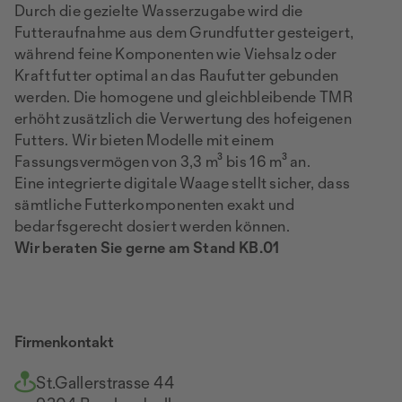
Durch die gezielte Wasserzugabe wird die
Futteraufnahme aus dem Grundfutter gesteigert,
während feine Komponenten wie Viehsalz oder
Kraftfutter optimal an das Raufutter gebunden
werden. Die homogene und gleichbleibende TMR
erhöht zusätzlich die Verwertung des hofeigenen
Futters. Wir bieten Modelle mit einem
Fassungsvermögen von 3,3 m³ bis 16 m³ an.
Eine integrierte digitale Waage stellt sicher, dass
sämtliche Futterkomponenten exakt und
bedarfsgerecht dosiert werden können.
Wir beraten Sie gerne am Stand KB.01
Firmenkontakt
St.Gallerstrasse 44