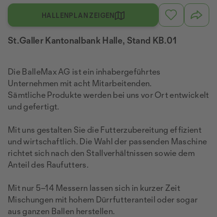
HALLENPLAN ZEIGEN
St.Galler Kantonalbank Halle, Stand KB.01
Die BalleMax AG ist ein inhabergeführtes
Unternehmen mit acht Mitarbeitenden.
Sämtliche Produkte werden bei uns vor Ort entwickelt
und gefertigt.
Mit uns gestalten Sie die Futterzubereitung effizient
und wirtschaftlich. Die Wahl der passenden Maschine
richtet sich nach den Stallverhältnissen sowie dem
Anteil des Raufutters.
Mit nur 5–14 Messern lassen sich in kurzer Zeit
Mischungen mit hohem Dürrfutteranteil oder sogar
aus ganzen Ballen herstellen.