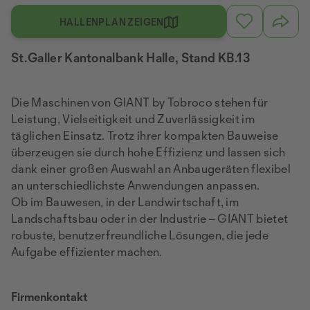
HALLENPLAN ZEIGEN
St.Galler Kantonalbank Halle, Stand KB.13
Die Maschinen von GIANT by Tobroco stehen für
Leistung, Vielseitigkeit und Zuverlässigkeit im
täglichen Einsatz. Trotz ihrer kompakten Bauweise
überzeugen sie durch hohe Effizienz und lassen sich
dank einer großen Auswahl an Anbaugeräten flexibel
an unterschiedlichste Anwendungen anpassen.
Ob im Bauwesen, in der Landwirtschaft, im
Landschaftsbau oder in der Industrie – GIANT bietet
robuste, benutzerfreundliche Lösungen, die jede
Aufgabe effizienter machen.
Firmenkontakt