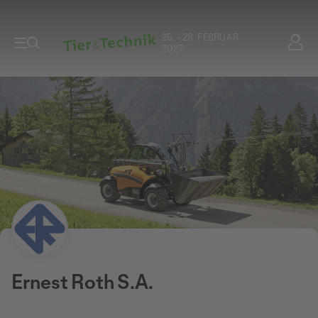
25. - 28. FEBRUAR
2027
Ernest Roth S.A.