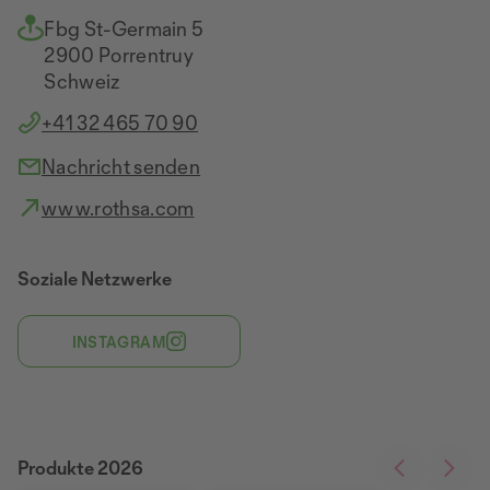
Fbg St-Germain 5
2900 Porrentruy
Schweiz
+41 32 465 70 90
Nachricht senden
www.rothsa.com
Soziale Netzwerke
INSTAGRAM
Produkte 2026