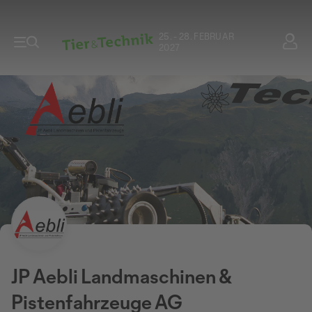
25. - 28. FEBRUAR
2027
JP Aebli Landmaschinen &
Pistenfahrzeuge AG