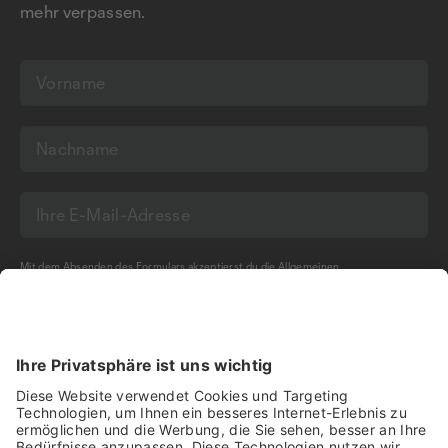
mehr verpassen.
Mit dem Absenden des Formulars akzeptierst du die
Allgemeinen
Geschäftsbedingungen
und die
Datenschutzerklärung
der Olma Messen St.Gallen
AG.
NEWSLETTER BESTELLEN