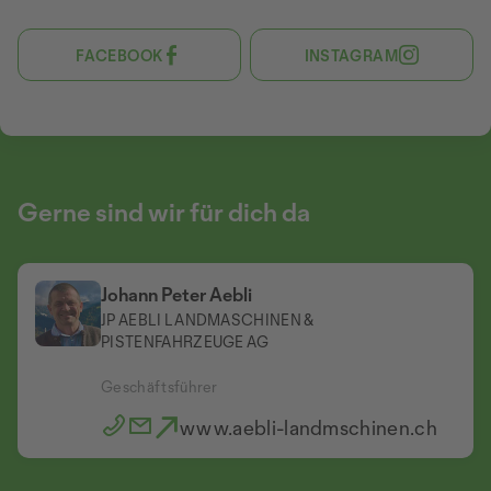
FACEBOOK
INSTAGRAM
Gerne sind wir für dich da
Johann Peter Aebli
JP AEBLI LANDMASCHINEN &
PISTENFAHRZEUGE AG
Geschäftsführer
www.aebli-landmschinen.ch