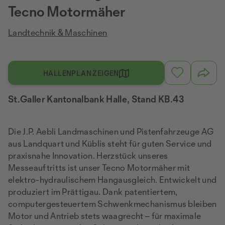
Tecno Motormäher
Landtechnik & Maschinen
HALLENPLAN ZEIGEN
St.Galler Kantonalbank Halle, Stand KB.43
Die J.P. Aebli Landmaschinen und Pistenfahrzeuge AG
aus Landquart und Küblis steht für guten Service und
praxisnahe Innovation. Herzstück unseres
Messeauftritts ist unser Tecno Motormäher mit
elektro-hydraulischem Hangausgleich. Entwickelt und
produziert im Prättigau. Dank patentiertem,
computergesteuertem Schwenkmechanismus bleiben
Motor und Antrieb stets waagrecht – für maximale