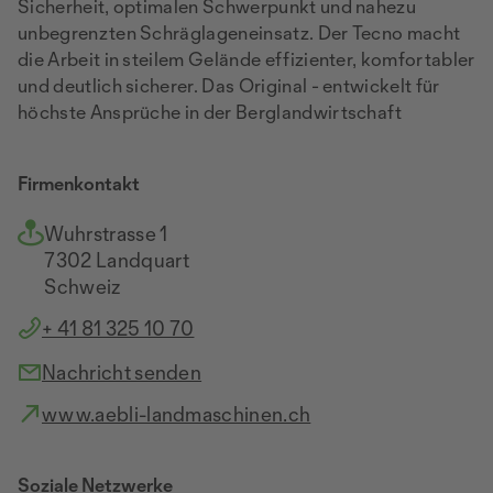
Sicherheit, optimalen Schwerpunkt und nahezu
unbegrenzten Schräglageneinsatz. Der Tecno macht
die Arbeit in steilem Gelände effizienter, komfortabler
und deutlich sicherer. Das Original - entwickelt für
höchste Ansprüche in der Berglandwirtschaft
Firmenkontakt
Wuhrstrasse 1
7302 Landquart
Schweiz
+ 41 81 325 10 70
Nachricht senden
www.aebli-landmaschinen.ch
Soziale Netzwerke