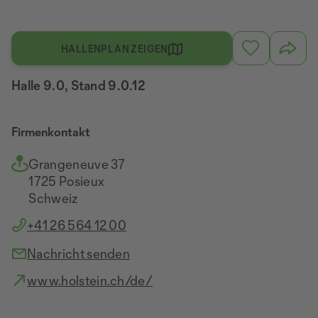
HALLENPLAN ZEIGEN
Halle 9.0, Stand 9.0.12
Firmenkontakt
Grangeneuve 37
1725 Posieux
Schweiz
+41 26 564 12 00
Nachricht senden
www.holstein.ch/de/