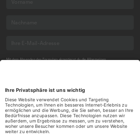
Mit dem Absenden des Formulars akzeptierst du die
Allgemeinen
Geschäftsbedingungen
und die
Datenschutzerklärung
der Olma Messen St.Gallen
AG.
NEWSLETTER BESTELLEN