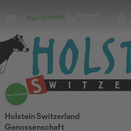
25. - 28. FEBRUAR
2027
Holstein Switzerland
Genossenschaft