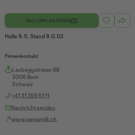
HALLENPLAN ZEIGEN
Halle 9.0, Stand 9.0.02
Firmenkontakt
Laubeggstrasse 68
3006 Bern
Schweiz
+41 31 359 51 11
Nachricht senden
www.swissmilk.ch