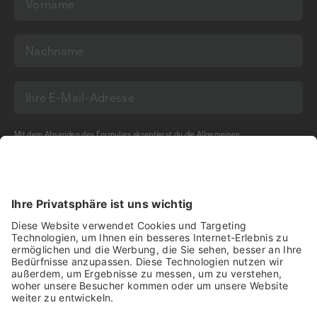
Mit dem Absenden des Formulars akzeptierst du die
Allgemeinen
Geschäftsbedingungen
und die
Datenschutzerklärung
der Olma Messen St.Gallen
AG.
NEWSLETTER BESTELLEN