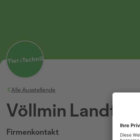
Alle Ausstellende
Völlmin Landtec
Firmenkontakt