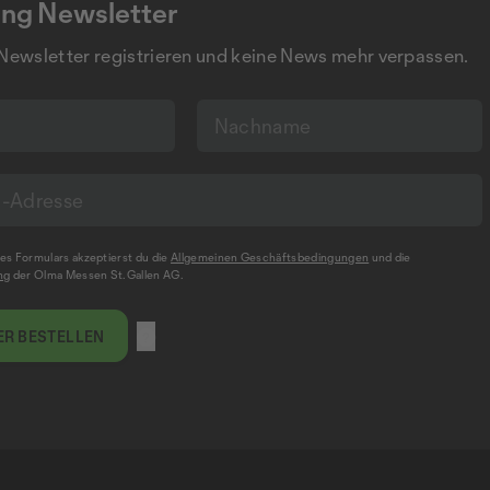
ng Newsletter
 Newsletter registrieren und keine News mehr verpassen.
s Formulars akzeptierst du die
Allgemeinen Geschäftsbedingungen
und die
ng
der Olma Messen St.Gallen AG.
R BESTELLEN