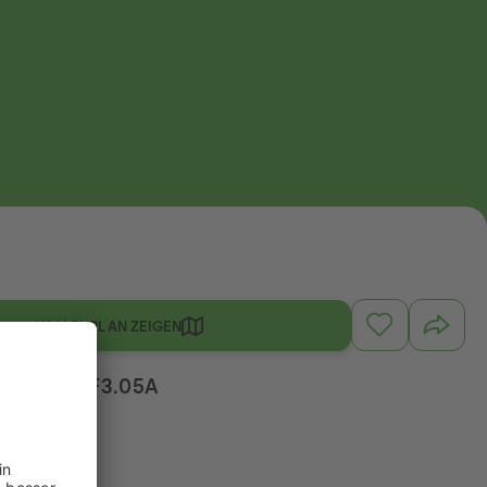
HALLENPLAN ZEIGEN
 F3, Stand F3.05A