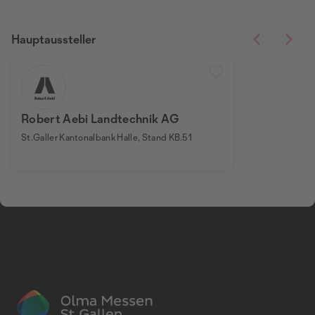
Hauptaussteller
Robert Aebi Landtechnik AG
St.Galler Kantonalbank Halle, Stand KB.51