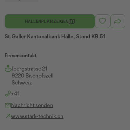
HALLENPLAN ZEIGEN
St.Galler Kantonalbank Halle, Stand KB.51
Firmenkontakt
Ibergstrasse 21
9220 Bischofszell
Schweiz
+41
Nachricht senden
www.stark-technik.ch