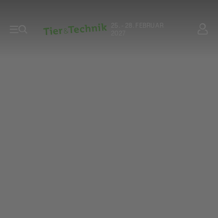
25. - 28. FEBRUAR
2027