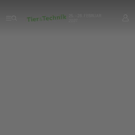
25. - 28. FEBRUAR
2027