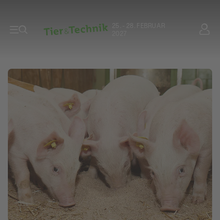
25. - 28. FEBRUAR
2027