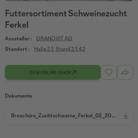
Futtersortiment Schweinezucht
Ferkel
Aussteller :
GRANOVIT AG
Standort :
Halle 2.1, Stand 2.1.42
ZUM ONLINE-SHOP
Dokumente
Broschüre_Zuchtschweine_Ferkel_02_2023.pdf