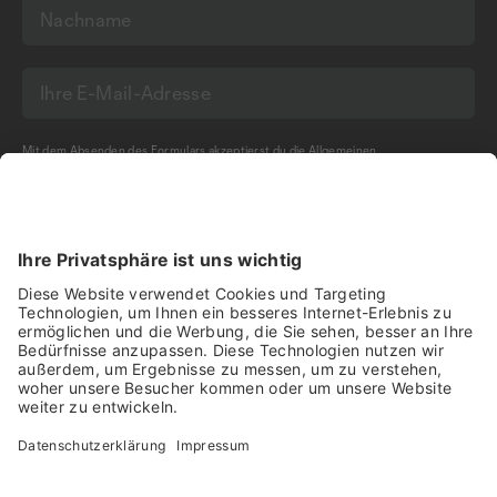
Mit dem Absenden des Formulars akzeptierst du die
Allgemeinen
Geschäftsbedingungen
und die
Datenschutzerklärung
der Olma Messen St.Gallen
AG.
NEWSLETTER BESTELLEN