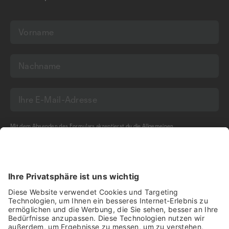
Mit dem Absenden des Formulars akzeptierst du die
Allgemeinen
Geschäftsbedingungen
und die
Datenschutzerklärung
der Olma Messen St.Gallen
AG.
NEWSLETTER BESTELLEN