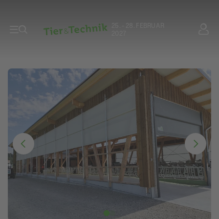
25. - 28. FEBRUAR
2027