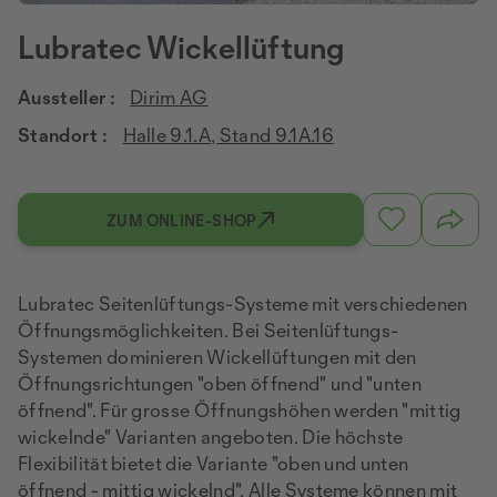
Lubratec Wickellüftung
Aussteller :
Dirim AG
Standort :
Halle 9.1.A, Stand 9.1A.16
ZUM ONLINE-SHOP
Lubratec Seitenlüftungs-Systeme mit verschiedenen
Öffnungsmöglichkeiten. Bei Seitenlüftungs-
Systemen dominieren Wickellüftungen mit den
Öffnungsrichtungen "oben öffnend" und "unten
öffnend". Für grosse Öffnungshöhen werden "mittig
wickelnde" Varianten angeboten. Die höchste
Flexibilität bietet die Variante "oben und unten
öffnend - mittig wickelnd". Alle Systeme können mit