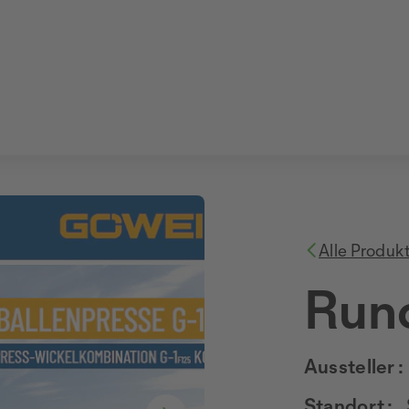
Alle Produk
Run
Aussteller :
Standort :