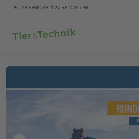
25. - 28. FEBRUAR 2027 in ST.GALLEN