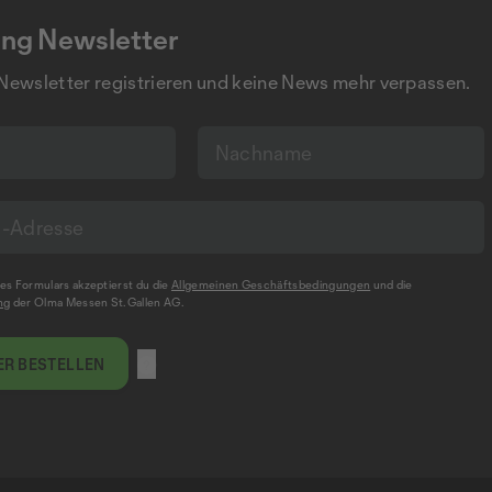
ng Newsletter
 Newsletter registrieren und keine News mehr verpassen.
s Formulars akzeptierst du die
Allgemeinen Geschäftsbedingungen
und die
ng
der Olma Messen St.Gallen AG.
R BESTELLEN