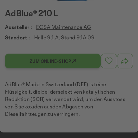
AdBlue® 210 L
Aussteller :
ECSA Maintenance AG
Standort :
Halle 9.1.A, Stand 9.1A.09
ZUM ONLINE-SHOP
AdBlue® Made in Switzerland (DEF) ist eine
Flüssigkeit, die bei derselektiven katalytischen
Reduktion (SCR) verwendet wird, um den Ausstoss
von Stickoxiden ausden Abgasen von
Dieselfahrzeugen zu verringern.