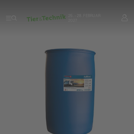
25. - 28. FEBRUAR
2027