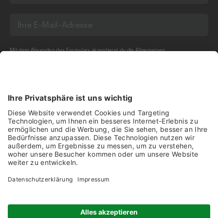
Mit dem Absenden des Formulars akzeptierst du die
Allgemeinen
Geschäftsbedingungen
und die
Datenschutzerklärung
der Olma Messen St.Gallen
AG.
NEWSLETTER BESTELLEN
Impressum
Disclaimer
Datenschutz