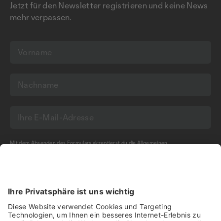
Jetzt für den Newsletter registrieren und keine News
mehr verpassen.
Mit dem Absenden des Formulars akzeptierst du die
Allgemeinen
Geschäftsbedingungen
und die
Datenschutzerklärung
der Olma Messen St.Gallen
AG.
NEWSLETTER BESTELLEN