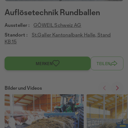
Auflösetechnik Rundballen
Aussteller :
GÖWEIL Schweiz AG
Standort :
St.Galler Kantonalbank Halle, Stand
KB.15
MERKEN
TEILEN
Bilder und Videos