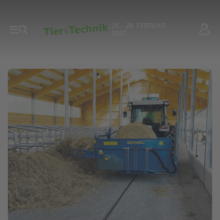
25. - 28. FEBRUAR
2027