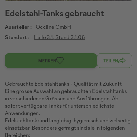
Edelstahl-Tanks gebraucht
Aussteller :
Occline GmbH
Standort :
Halle 3.1, Stand 3.1.06
MERKEN
TEILEN
Gebrauchte Edelstahltanks - Qualität mit Zukunft
Eine grosse Auswahl an gebrauchten Edelstahltanks
in verschiedenen Grössen und Ausführungen. Ab
sofort verfügbare Tanks für unterschiedlichste
Anwendungen.
Edelstahltank sind langlebig, hygienisch und vielseitig
einsetzbar. Besonders gefragt sind sie in folgenden
Bereichen: