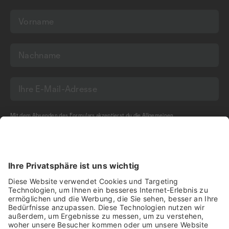
Mit dem Absenden des Formulars akzeptierst du die
Allgemeinen
Geschäftsbedingungen
und die
Datenschutzerklärung
der Olma Messen St.Gallen
AG.
NEWSLETTER BESTELLEN