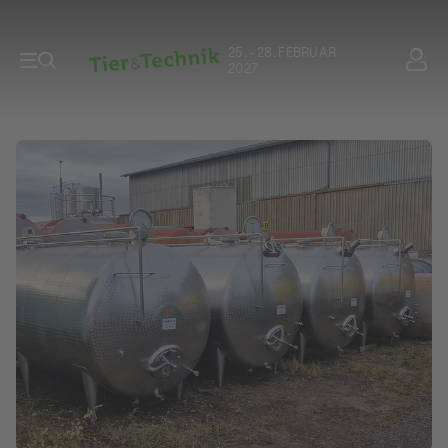
25. - 28. FEBRUAR
2027