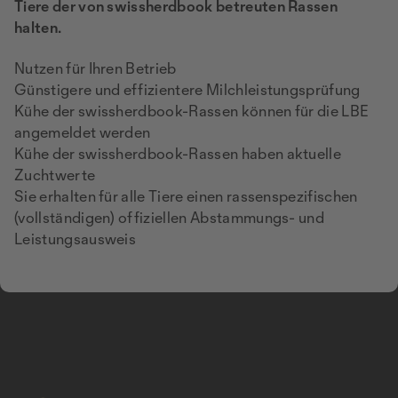
Tiere der von swissherdbook betreuten Rassen
halten.
Nutzen für Ihren Betrieb
Günstigere und effizientere Milchleistungsprüfung
Kühe der swissherdbook-Rassen können für die LBE
angemeldet werden
Kühe der swissherdbook-Rassen haben aktuelle
Zuchtwerte
Sie erhalten für alle Tiere einen rassenspezifischen
(vollständigen) offiziellen Abstammungs- und
Leistungsausweis