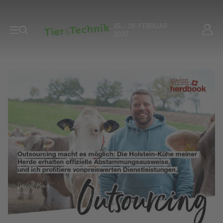
25. - 28. FEBRUAR
2027