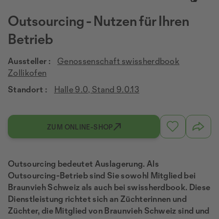
Outsourcing - Nutzen für Ihren
Betrieb
Aussteller :
Genossenschaft swissherdbook
Zollikofen
Standort :
Halle 9.0, Stand 9.0.13
ZUM ONLINE-SHOP
Outsourcing bedeutet Auslagerung. Als
Outsourcing-Betrieb sind Sie sowohl Mitglied bei
Braunvieh Schweiz als auch bei swissherdbook. Diese
Dienstleistung richtet sich an Züchterinnen und
Züchter, die Mitglied von Braunvieh Schweiz sind und