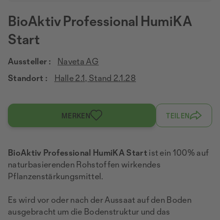
BioAktiv Professional HumiKA
Start
Aussteller :
Naveta AG
Standort :
Halle 2.1, Stand 2.1.28
MERKEN
TEILEN
BioAktiv Professional HumiKA Start
ist ein 100% auf
naturbasierenden Rohstoffen wirkendes
Pflanzenstärkungsmittel.
Es wird vor oder nach der Aussaat auf den Boden
ausgebracht um die Bodenstruktur und das