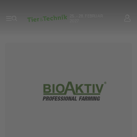
25. - 28. FEBRUAR
2027