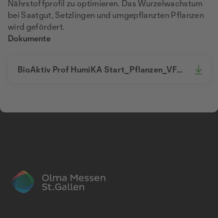
Nährstoffprofil zu optimieren. Das Wurzelwachstum
bei Saatgut, Setzlingen und umgepflanzten Pflanzen
wird gefördert.
Dokumente
BioAktiv Prof HumiKA Start_Pflanzen_VFC_Flyer.pdf