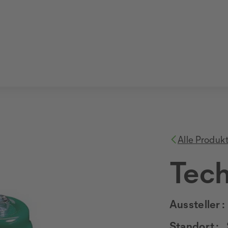
Alle Produk
Tech
Aussteller :
Standort :