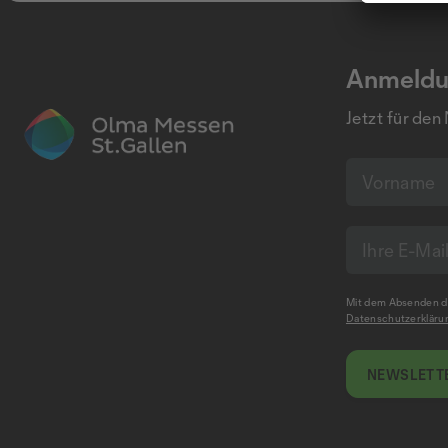
Anmeldu
Jetzt für den
Mit dem Absenden de
Datenschutzerkläru
NEWSLETTE