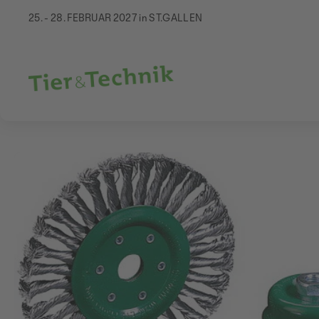
25. - 28. FEBRUAR 2027 in ST.GALLEN