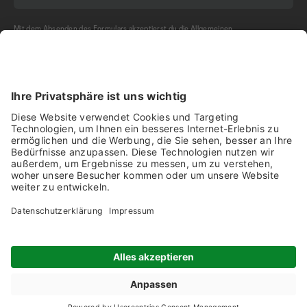
Mit dem Absenden des Formulars akzeptierst du die
Allgemeinen
Geschäftsbedingungen
und die
Datenschutzerklärung
der Olma Messen St.Gallen
AG.
NEWSLETTER BESTELLEN
Impressum
Disclaimer
Datenschutz