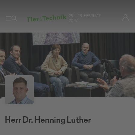
25. - 28. FEBRUAR
2027
Herr Dr. Henning Luther