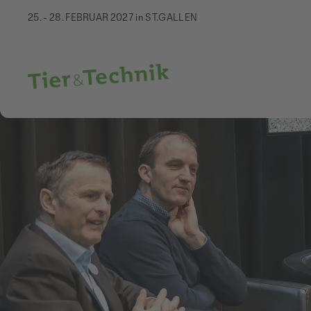
25. - 28. FEBRUAR 2027 in ST.GALLEN