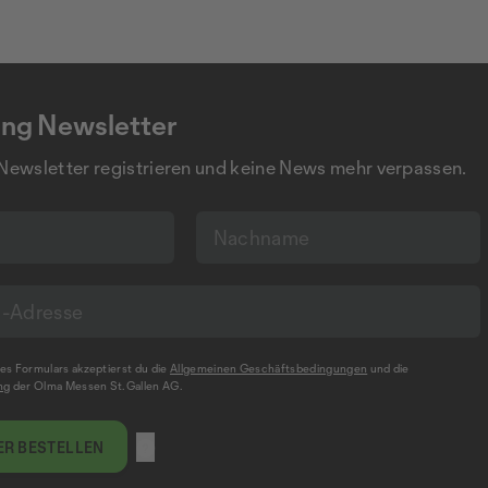
ng Newsletter
 Newsletter registrieren und keine News mehr verpassen.
s Formulars akzeptierst du die
Allgemeinen Geschäftsbedingungen
und die
ng
der Olma Messen St.Gallen AG.
R BESTELLEN