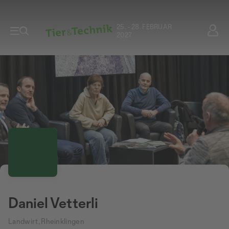
25. - 28. FEBRUAR
2027
Daniel Vetterli
Landwirt, Rheinklingen