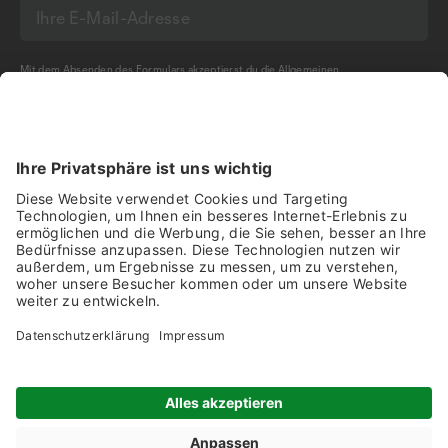
Mit dem Absenden des Formulars akzeptierst du die
Allgemeinen
Geschäftsbedingungen
und die
Datenschutzerklärung
der Olma Messen St.Gallen
AG.
NEWSLETTER BESTELLEN
Impressum
Disclaimer
Datenschutz