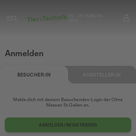
25. - 28. FEBRUAR
2027
Anmelden
BESUCHER:IN
AUSSTELLER:IN
Melde dich mit deinem Besuchenden-Login der Olma
Messen St.Gallen an.
ANMELDEN/REGISTRIEREN