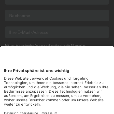
Mit dem Absenden des Formulars akzeptierst du die
Allgemeinen
Geschäftsbedingungen
und die
Datenschutzerklärung
der Olma Messen St.Gallen
AG.
NEWSLETTER BESTELLEN