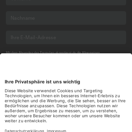
Mit dem Absenden des Formulars akzeptierst du die
Allgemeinen
Geschäftsbedingungen
und die
Datenschutzerklärung
der Olma Messen St.Gallen
AG.
NEWSLETTER BESTELLEN