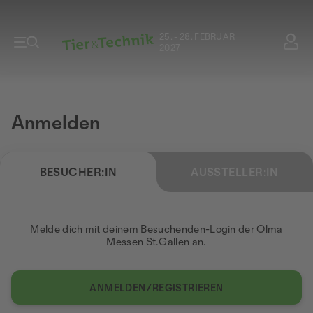
25. - 28. FEBRUAR
2027
Anmelden
BESUCHER:IN
AUSSTELLER:IN
Melde dich mit deinem Besuchenden-Login der Olma
Messen St.Gallen an.
ANMELDEN/REGISTRIEREN