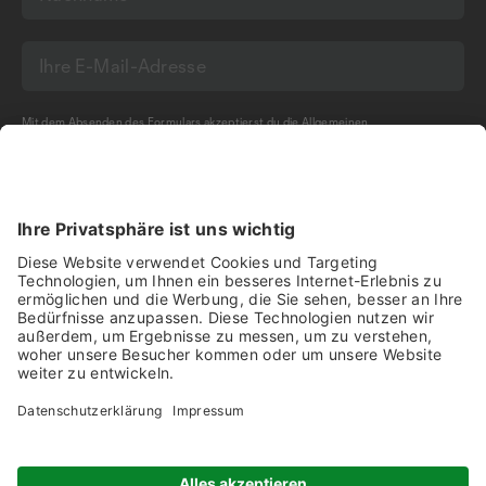
Mit dem Absenden des Formulars akzeptierst du die
Allgemeinen
Geschäftsbedingungen
und die
Datenschutzerklärung
der Olma Messen St.Gallen
AG.
NEWSLETTER BESTELLEN
Impressum
Disclaimer
Datenschutz