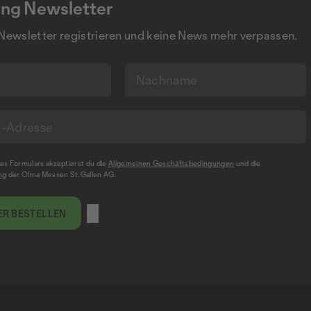
ng Newsletter
 Newsletter registrieren und keine News mehr verpassen.
s Formulars akzeptierst du die
Allgemeinen Geschäftsbedingungen
und die
ng
der Olma Messen St.Gallen AG.
R BESTELLEN