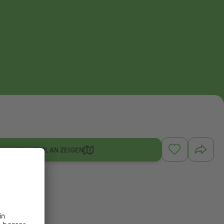
HALLENPLAN ZEIGEN
and 3.1.01