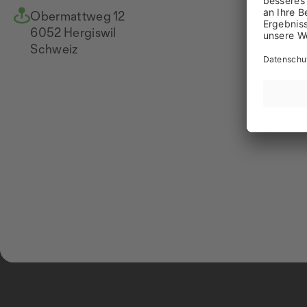
Obermattweg 12
07
6052 Hergiswil
Na
Schweiz
ww