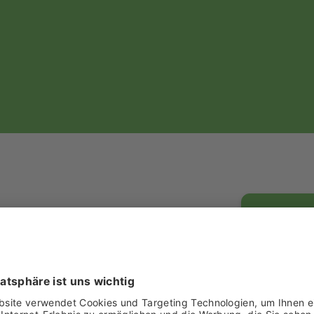
Halle 3.1, St