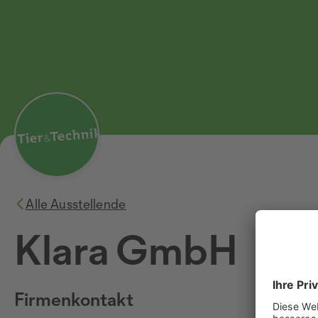
Alle Ausstellende
Klara GmbH
Firmenkontakt