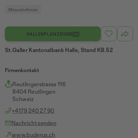
Mitausstellende
HALLENPLAN ZEIGEN
St.Galler Kantonalbank Halle, Stand KB.52
Firmenkontakt
Reutlingerstrasse 116
8404 Reutlingen
Schweiz
+4179 240 27 90
Nachricht senden
www.buderus.ch