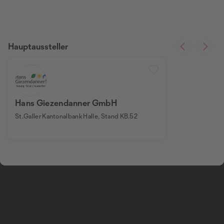
Hauptaussteller
Hans Giezendanner GmbH
St.Galler Kantonalbank Halle, Stand KB.52