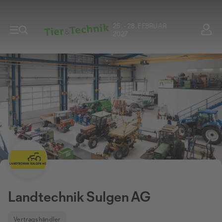
25. - 28. FEBRUAR
2027
Landtechnik Sulgen AG
Vertragshändler