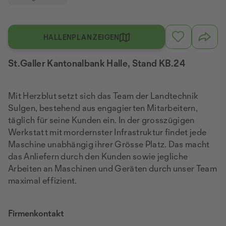
HALLENPLAN ZEIGEN
St.Galler Kantonalbank Halle, Stand KB.24
Mit Herzblut setzt sich das Team der Landtechnik
Sulgen, bestehend aus engagierten Mitarbeitern,
täglich für seine Kunden ein. In der grosszügigen
Werkstatt mit mordernster Infrastruktur findet jede
Maschine unabhängig ihrer Grösse Platz. Das macht
das Anliefern durch den Kunden sowie jegliche
Arbeiten an Maschinen und Geräten durch unser Team
maximal effizient.
Firmenkontakt