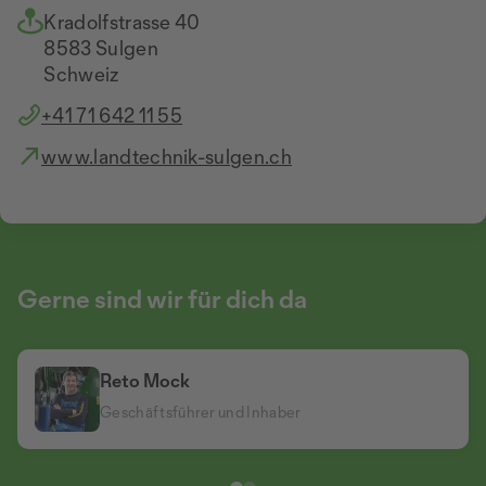
Kradolfstrasse 40
8583 Sulgen
Schweiz
+41 71 642 11 55
www.landtechnik-sulgen.ch
Gerne sind wir für dich da
Reto Mock
Simon Mock
Geschäftsführer und Inhaber
Geschäftsführer und Inhaber