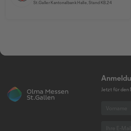
St.Galler Kantonalbank Halle, Stand KB.24
Anmeldu
Jetzt für den