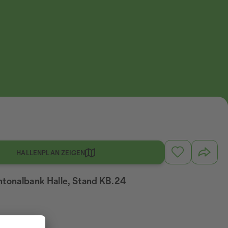
HALLENPLAN ZEIGEN
ntonalbank Halle, Stand KB.24