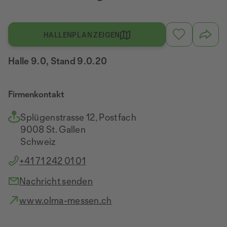
HALLENPLAN ZEIGEN
Halle 9.0, Stand 9.0.20
Firmenkontakt
Splügenstrasse 12, Postfach
9008 St. Gallen
Schweiz
+41 71 242 01 01
Nachricht senden
www.olma-messen.ch