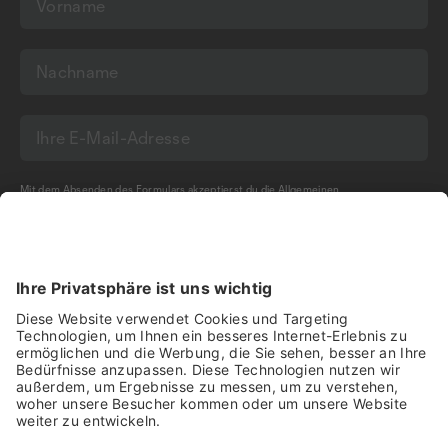
Mit dem Absenden des Formulars akzeptierst du die
Allgemeinen
Geschäftsbedingungen
und die
Datenschutzerklärung
der Olma Messen St.Gallen
AG.
NEWSLETTER BESTELLEN