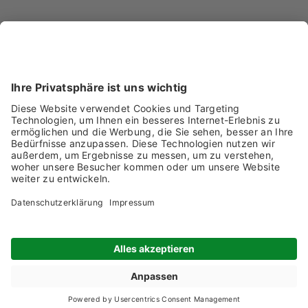
Anmeldung Newsletter
Jetzt für den Newsletter registrieren und keine News
Ausstellende 2026
Produkte 2026
Geländeplan 2026