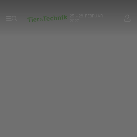
25. - 28. FEBRUAR
2027