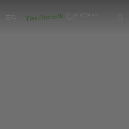
25. - 28. FEBRUAR
2027