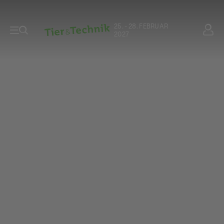
25. - 28. FEBRUAR
2027