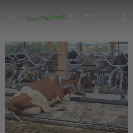
25. - 28. FEBRUAR
2027