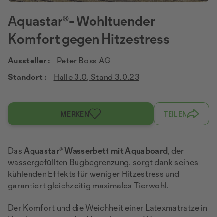
Aquastar®- Wohltuender
Komfort gegen Hitzestress
Aussteller :
Peter Boss AG
Standort :
Halle 3.0, Stand 3.0.23
MERKEN
TEILEN
Das
Aquastar® Wasserbett mit Aquaboard
, der
wassergefüllten Bugbegrenzung, sorgt dank seines
kühlenden Effekts für weniger Hitzestress und
garantiert gleichzeitig maximales Tierwohl.
Der Komfort und die Weichheit einer Latexmatratze in