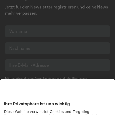
Jetzt für den Newsletter registrieren und keine News
mehr verpassen.
Mit dem Absenden des Formulars akzeptierst du die
Allgemeinen
Geschäftsbedingungen
und die
Datenschutzerklärung
der Olma Messen St.Gallen
AG.
NEWSLETTER BESTELLEN