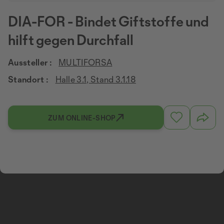
DIA-FOR - Bindet Giftstoffe und
hilft gegen Durchfall
Aussteller :
MULTIFORSA
Standort :
Halle 3.1, Stand 3.1.18
ZUM ONLINE-SHOP