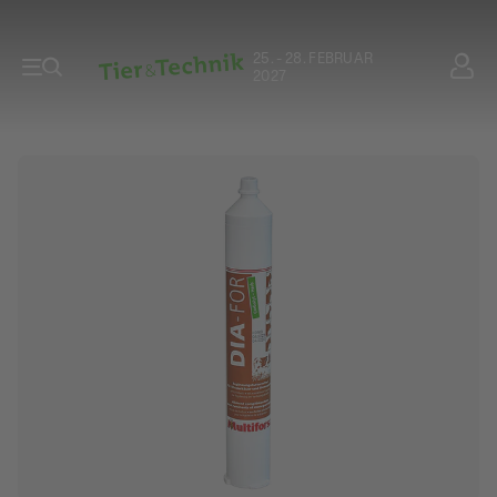
25. - 28. FEBRUAR
2027