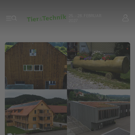
25. - 28. FEBRUAR
2027