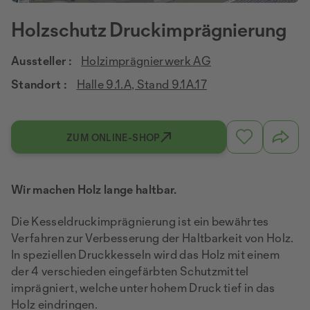
Holzschutz Druckimprägnierung
Aussteller :
Holzimprägnierwerk AG
Standort :
Halle 9.1.A, Stand 9.1A.17
ZUM ONLINE-SHOP
Wir machen Holz lange haltbar.
Die Kesseldruckimprägnierung ist ein bewährtes
Verfahren zur Verbesserung der Haltbarkeit von Holz.
In speziellen Druckkesseln wird das Holz mit einem
der 4 verschieden eingefärbten Schutzmittel
imprägniert, welche unter hohem Druck tief in das
Holz eindringen.