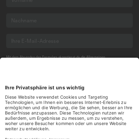
Mit dem Absenden des Formulars akzeptierst du die
Allgemeinen
Geschäftsbedingungen
und die
Datenschutzerklärung
der Olma Messen St.Gallen
AG.
NEWSLETTER BESTELLEN