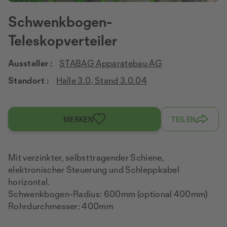
Schwenkbogen-
Teleskopverteiler
Aussteller :
STABAG Apparatebau AG
Standort :
Halle 3.0, Stand 3.0.04
MERKEN
TEILEN
Mit verzinkter, selbsttragender Schiene,
elektronischer Steuerung und Schleppkabel
horizontal.
Schwenkbogen-Radius: 600mm (optional 400mm)
Rohrdurchmesser: 400mm