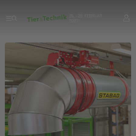
25. - 28. FEBRUAR
2027