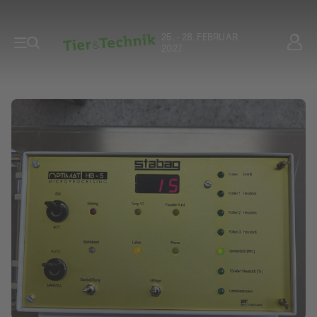
25. - 28. FEBRUAR
2027