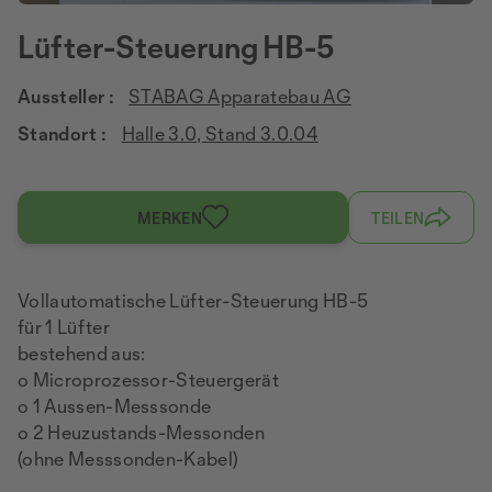
Lüfter-Steuerung HB-5
Aussteller :
STABAG Apparatebau AG
Standort :
Halle 3.0, Stand 3.0.04
MERKEN
TEILEN
Vollautomatische Lüfter-Steuerung HB-5
für 1 Lüfter
bestehend aus:
o Microprozessor-Steuergerät
o 1 Aussen-Messsonde
o 2 Heuzustands-Messonden
(ohne Messsonden-Kabel)