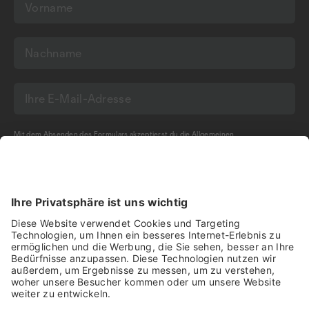
Mit dem Absenden des Formulars akzeptierst du die
Allgemeinen
Geschäftsbedingungen
und die
Datenschutzerklärung
der Olma Messen St.Gallen
AG.
NEWSLETTER BESTELLEN