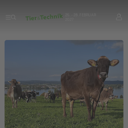
25. - 28. FEBRUAR
2027