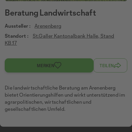
Beratung Landwirtschaft
Aussteller :
Arenenberg
Standort :
St.Galler Kantonalbank Halle, Stand
KB.17
MERKEN
TEILEN
Die landwirtschaftliche Beratung am Arenenberg
bietet Orientierungshilfen und wirkt unterstützend im
agrarpolitischen, wirtschaftlichen und
gesellschaftlichen Umfeld.