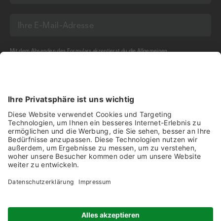
Mit dem Absenden des Formulars akzeptierst du die
Allgemeinen
Geschäftsbedingungen
und die
Datenschutzerklärung
der Olma Messen St.Gallen
AG.
NEWSLETTER BESTELLEN
Impressum
Disclaimer
Datenschutz