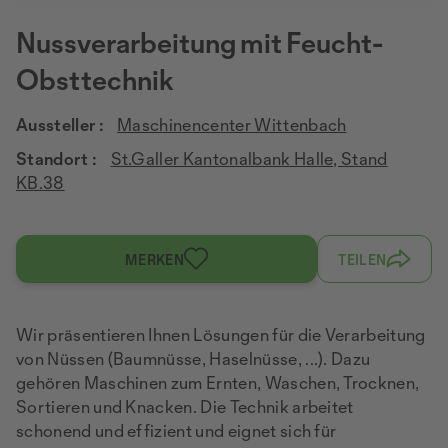
Nussverarbeitung mit Feucht-
Obsttechnik
Aussteller :
Maschinencenter Wittenbach
Standort :
St.Galler Kantonalbank Halle, Stand
KB.38
MERKEN
TEILEN
Wir präsentieren Ihnen Lösungen für die Verarbeitung
von Nüssen (Baumnüsse, Haselnüsse, ...). Dazu
gehören Maschinen zum Ernten, Waschen, Trocknen,
Sortieren und Knacken. Die Technik arbeitet
schonend und effizient und eignet sich für