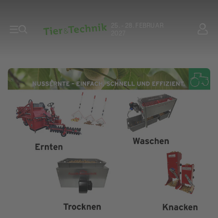
25. - 28. FEBRUAR
2027