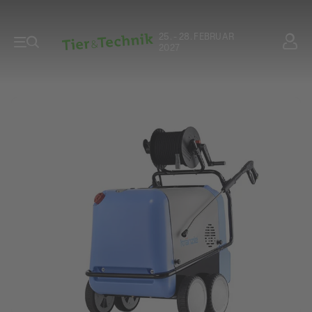
25. - 28. FEBRUAR
2027