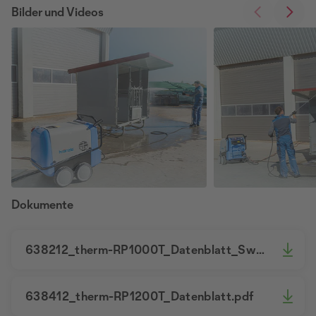
Bilder und Videos
Dokumente
638212_therm-RP1000T_Datenblatt_Swiss_Edition.pdf
638412_therm-RP1200T_Datenblatt.pdf