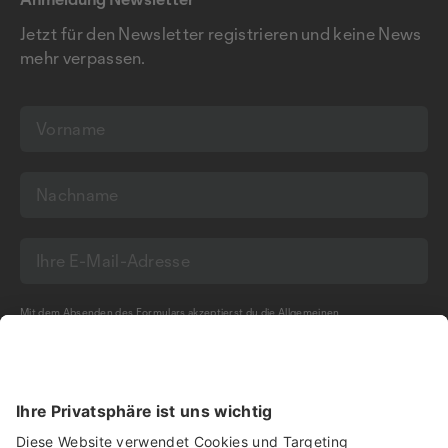
Jetzt für den Newsletter registrieren und keine News
mehr verpassen.
Mit dem Absenden des Formulars akzeptierst du die
Allgemeinen
Geschäftsbedingungen
und die
Datenschutzerklärung
der Olma Messen St.Gallen
AG.
NEWSLETTER BESTELLEN