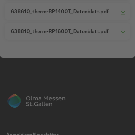
638610_therm-RP1400T_Datenblatt.pdf
638810_therm-RP1600T_Datenblatt.pdf
Anmeldung Newsletter