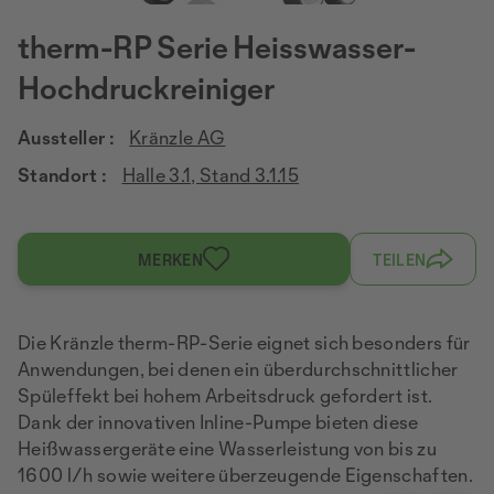
therm-RP Serie Heisswasser-
Hochdruckreiniger
Aussteller :
Kränzle AG
Standort :
Halle 3.1, Stand 3.1.15
MERKEN
TEILEN
Die Kränzle therm-RP-Serie eignet sich besonders für
Anwendungen, bei denen ein überdurchschnittlicher
Spüleffekt bei hohem Arbeitsdruck gefordert ist.
Dank der innovativen Inline-Pumpe bieten diese
Heißwassergeräte eine Wasserleistung von bis zu
1600 l/h sowie weitere überzeugende Eigenschaften.