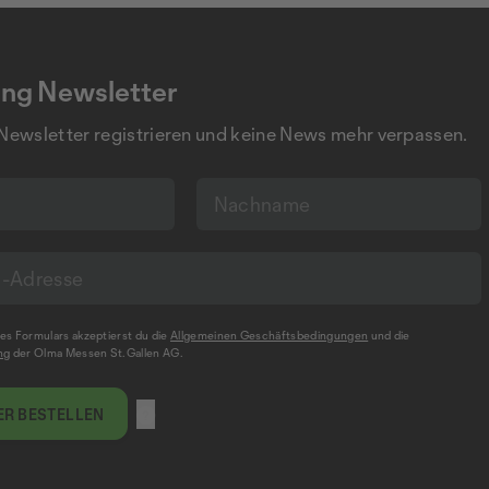
ng Newsletter
 Newsletter registrieren und keine News mehr verpassen.
s Formulars akzeptierst du die
Allgemeinen Geschäftsbedingungen
und die
ng
der Olma Messen St.Gallen AG.
R BESTELLEN