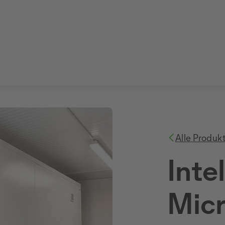
Alle Produk
Inte
Micr