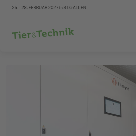
25. - 28. FEBRUAR 2027 in ST.GALLEN