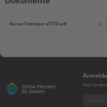
Dokumente
Norcar Testsieger a7750.pdf
Anmeldu
Jetzt für den