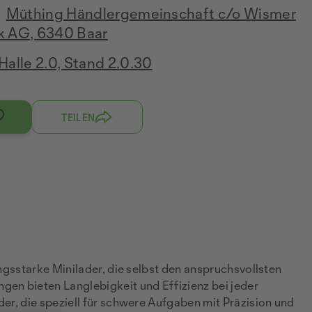
Müthing Händlergemeinschaft c/o Wismer
k AG, 6340 Baar
Halle 2.0, Stand 2.0.30
TEILEN
ngsstarke Minilader, die selbst den anspruchsvollsten
gen bieten Langlebigkeit und Effizienz bei jeder
er, die speziell für schwere Aufgaben mit Präzision und