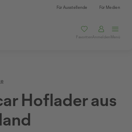
Für Ausstellende
Für Medien
Favoriten
Anmelden
Menü
te
ar Hoflader aus
land