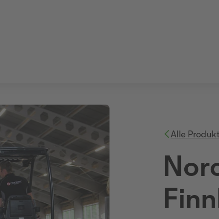
Alle Produk
Norc
Finn