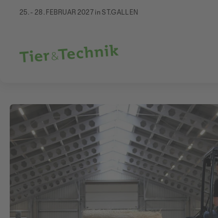
25. - 28. FEBRUAR 2027 in ST.GALLEN