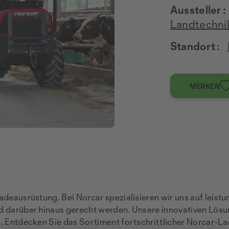
Aussteller :
Landtechni
Standort :
MERKEN
adeausrüstung. Bei Norcar spezialisieren wir uns auf leistu
d darüber hinaus gerecht werden. Unsere innovativen Lösun
. Entdecken Sie das Sortiment fortschrittlicher Norcar-Lad