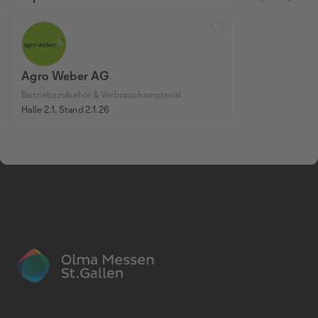
Agro Weber AG
Betriebszubehör & Verbrauchsmaterial
Halle 2.1, Stand 2.1.26