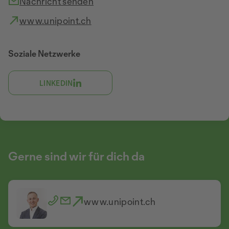
Nachricht senden
www.unipoint.ch
Soziale Netzwerke
LINKEDIN
Gerne sind wir für dich da
www.unipoint.ch