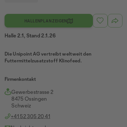
HALLENPLAN ZEIGEN
Halle 2.1, Stand 2.1.26
Die Unipoint AG vertreibt weltweit den
Futtermittelzusatzstoff Klinofeed.
Firmenkontakt
Gewerbestrasse 2
8475 Ossingen
Schweiz
+41 52 305 20 41