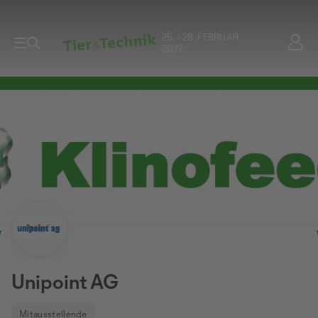
25. - 28. FEBRUAR
2027
Unipoint AG
Mitausstellende